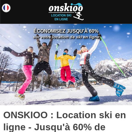
ÉCONOMISEZ JUSQU'À 60%
sur votre location de ski en ligne
ONSKIOO : Location ski en
ligne - Jusqu'à 60% de