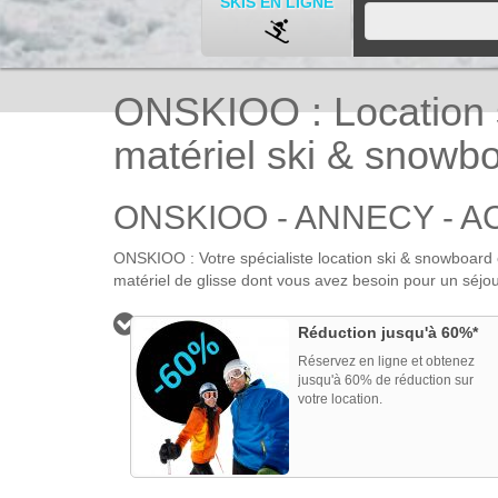
SKIS EN LIGNE
ONSKIOO : Location sk
matériel ski & snowb
ONSKIOO - ANNECY - A
ONSKIOO : Votre spécialiste location ski & snowboard 
matériel de glisse dont vous avez besoin pour un séjour
ACCUEIL
Réduction jusqu'à 60%*
Réservez en ligne et obtenez
jusqu'à 60% de réduction sur
votre location.