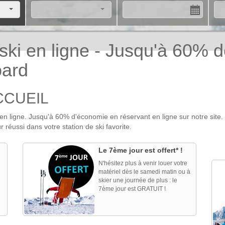
i en ligne - Jusqu'à 60% de
oard
CCUEIL
en ligne. Jusqu'à 60% d'économie en réservant en ligne sur notre site
 réussi dans votre station de ski favorite.
Le 7ème jour est offert* !
N'hésitez plus à venir louer votre
matériel dès le samedi matin ou à
skier une journée de plus : le
7ème jour est GRATUIT !