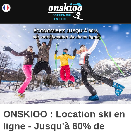
ÉCONOMISEZ JUSQU'À 60%
sur votre location de ski en ligne
ONSKIOO : Location ski en
ligne - Jusqu'à 60% de