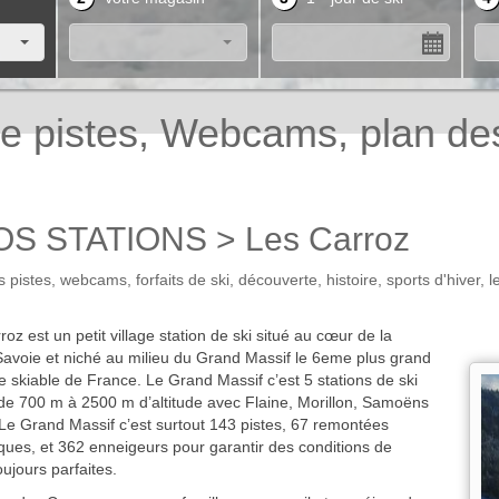
re pistes, Webcams, plan d
S STATIONS > Les Carroz
des pistes, webcams, forfaits de ski, découverte, histoire, sports d'hiv
oz est un petit village station de ski situé au cœur de la
avoie et niché au milieu du Grand Massif le 6eme plus grand
 skiable de France. Le Grand Massif c’est 5 stations de ski
 de 700 m à 2500 m d’altitude avec Flaine, Morillon, Samoëns
. Le Grand Massif c’est surtout 143 pistes, 67 remontées
ues, et 362 enneigeurs pour garantir des conditions de
oujours parfaites.