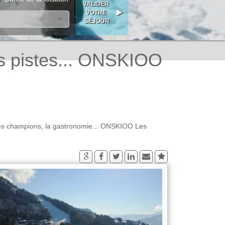
es pistes... ONSKIOO
er, les champions, la gastronomie... ONSKIOO Les