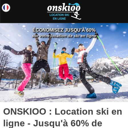
ÉCONOMISEZ JUSQU'À 60%
sur votre location de ski en ligne
ONSKIOO : Location ski en
ligne - Jusqu'à 60% de