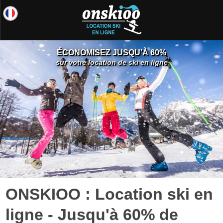
ÉCONOMISEZ JUSQU'À 60%
sur votre location de ski en ligne
ONSKIOO : Location ski en
ligne - Jusqu'à 60% de